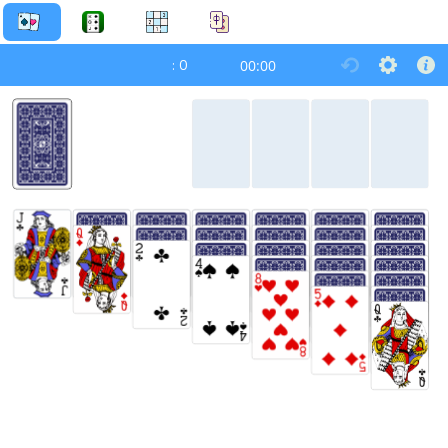
:
0
00:00